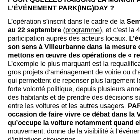
L’ÉVÉNEMENT PARK(ING)DAY ?
L’opération s’inscrit dans le cadre de la
Sema
au 22 septembre
(
programme
), et c’est l
participation auprès des acteurs locaux.
L’é
son sens à Villeurbanne dans la mesure 
mettons en œuvre des opérations de « re
L’exemple le plus marquant est la requalific
gros projets d’aménagement de voirie ou d’
qui permettent de repenser plus largement le
forte volonté politique, depuis plusieurs an
des habitants et de prendre des décisions su
entre les voitures et les autres usagers.
PAR
occasion de faire vivre ce débat dans la Vi
qu’occupe la voiture notamment quand ell
mouvement, donne de la visibilité à l’événeme
d’initiatives citoyennes.