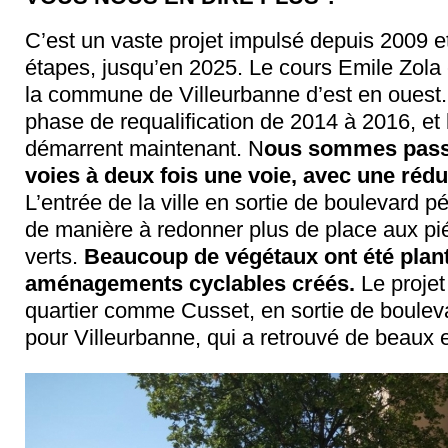
C’est un vaste projet impulsé depuis 2009 
étapes, jusqu’en 2025. Le cours Emile Zola e
la commune de Villeurbanne d’est en ouest. I
phase de requalification de 2014 à 2016, et
démarrent maintenant. N
ous sommes passé
voies à deux fois une voie, avec une réduc
L’entrée de la ville en sortie de boulevard
de manière à redonner plus de place aux pi
verts.
Beaucoup de végétaux ont été plantés
aménagements cyclables créés.
Le projet
quartier comme Cusset, en sortie de bouleva
pour Villeurbanne, qui a retrouvé de beaux 