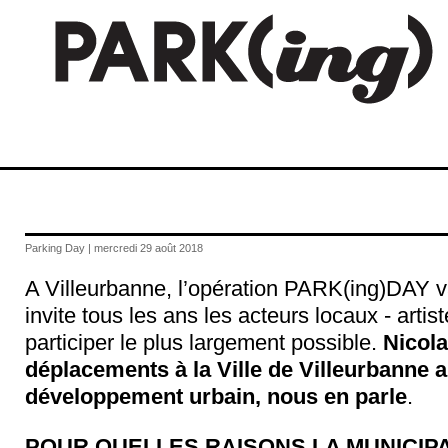
Parking Day | mercredi 29 août 2018
A Villeurbanne, l’opération PARK(ing)DAY va 
invite tous les ans les acteurs locaux - artist
participer le plus largement possible.
Nicol
déplacements à la Ville de Villeurbanne a
développement urbain, nous en parle
.
POUR QUELLES RAISONS LA MUNICIP