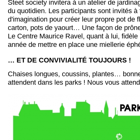
Steet society invitera à un atelier de jardi
du quotidien. Les participants sont invités à 
d'imagination pour créer leur propre pot de f
carton, pots de yaourt… Une façon de prôner
Le Centre Maurice Ravel, quant à lui, fidèl
année de mettre en place une miellerie é
… ET DE CONVIVIALITÉ TOUJOURS !
Chaises longues, coussins, plantes… bonne
attendent dans les parks ! Nous vous atten