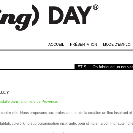
ACCUEIL
PRÉSENTATION
MODE D'EMPLOI
ET SI… On fabriquait un nouvea
LLE ?
nstallé dans la lumière de Provence.
centre ville. Nous proposons aux professionnels de la création un lieu inspirant et
, fablab, co-working et programmation inspirante, pour stimuler la communauté riche