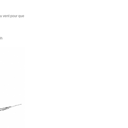
au vent pour que
8h